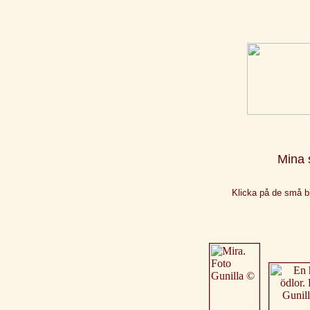
Mina 
Klicka på de små bil